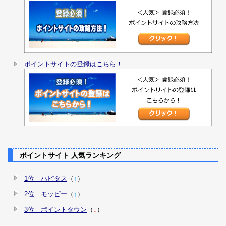
ポイントサイトの登録はこちら！
ポイントサイト 人気ランキング
1位 ハピタス
（
↑
）
2位 モッピー
（
↑
）
3位 ポイントタウン
（
↓
）