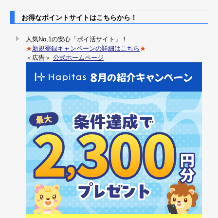
お得なポイントサイトはこちらから！
人気No,1の安心「ポイ活サイト」！
★
新規登録キャンペーンの詳細はこちら
★
＜広告＞
公式ホームページ