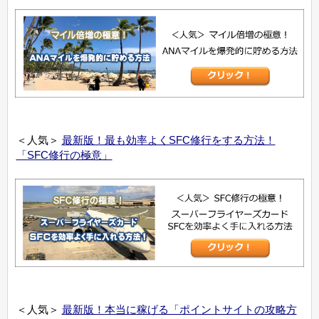
＜人気＞
最新版！最も効率よくSFC修行をする方法！
「SFC修行の極意」
＜人気＞
最新版！本当に稼げる「ポイントサイトの攻略方