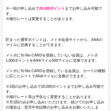
※一回の申し込みで
20,000ポイント
までお申し込み可能で
す。
※移行レートは変更することがあります。
貯まった通常ポイントは、メトポ会員サイトから、ANAの
マイルに交換することができます。
メトポにTo Me CARDを登録していない会員は、メトポ
1,000ポイントをANAマイル500マイルに交換できます。
メトポにTo Me CARDを登録している会員は、カードの種類
に応じたレートでANAマイルに交換ができます。
※1回のお申し込みで20,000ポイントまでお申し込み可能で
す。
※移行レート等は予告なく変更することがあります。
※月1回のみお申し込みいただけます。続けてのお申し込み
の場合は、翌月中旬以降のお申し込みをお願いいたしま