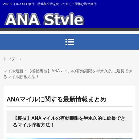
ANAマイル＆SFC修行－特典航空券を使った安くて優雅な海外旅行
トップ
›
マイル最新：【極秘裏技】ANAマイルの有効期限を半永久的に延長でき
るマイル貯蓄方法！
ANAマイルに関する最新情報まとめ
【裏技】ANAマイルの有効期限を半永久的に延長でき
るマイル貯蓄方法！