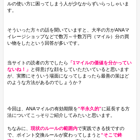
ルの使い方に困ってしまう人が少なからずいらっしゃいま
す。
そういった方々の話を聞いていますと、大半の方がANAマ
イレージショップなどで数万～十数万円（マイル）分の買
い物をしたという回答が多いです。
当サイトの読者の方でしたら
「1マイルの価値を分かってい
ないね！」
と得意げな顔をしていただいていると思います
が、実際にそういう場面になってしまったら最善の策はど
のような方法があるのでしょうか？
今回は、ANAマイルの有効期限を
“半永久的”
に延長する方
法についてこっそりご紹介してみたいと思います。
ちなみに、
現状のルールの範囲内
で実践できる技ですの
で、ポイント交換ルールが変わってしまうと
“そこで終