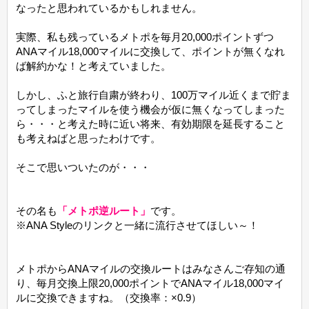
なったと思われているかもしれません。
実際、私も残っているメトポを毎月20,000ポイントずつ
ANAマイル18,000マイルに交換して、ポイントが無くなれ
ば解約かな！と考えていました。
しかし、ふと旅行自粛が終わり、100万マイル近くまで貯ま
ってしまったマイルを使う機会が仮に無くなってしまった
ら・・・と考えた時に近い将来、有効期限を延長すること
も考えねばと思ったわけです。
そこで思いついたのが・・・
その名も
「メトポ逆ルート」
です。
※ANA Styleのリンクと一緒に流行させてほしい～！
メトポからANAマイルの交換ルートはみなさんご存知の通
り、毎月交換上限20,000ポイントでANAマイル18,000マイ
ルに交換できますね。（交換率：×0.9）