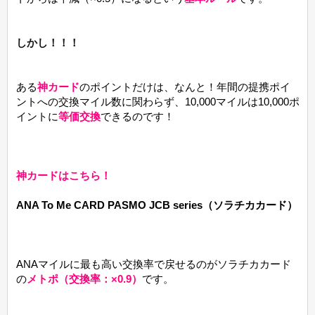
しかし！！！
ある
神カード
のポイントだけは、なんと！年間の提携ポイ
ントへの交換マイル数に関わらず、10,000マイルは10,000ポ
イントに
等価交換
できるのです！
神カードはこちら！
ANA To Me CARD PASMO JCB series（ソラチカカード）
ANAマイルに最も高い交換率で戻せるのがソラチカカード
の
メトポ（交換率：×0.9）
です。