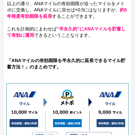
以上の通り、ANAマイルの有効期限が迫ったマイルをメト
ポに交換し、ANAマイルに戻せば×0.9にはなりますが、
約5
年程度有効期限を延長
することができます。
これを計画的にまわせば
“半永久的”にANAマイルを貯蓄し
て有効に運用
できるということなります。
「ANAマイルの有効期限を半永久的に延長できるマイル貯
蓄方法！」のまとめです。