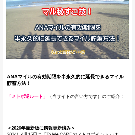
ANAマイルの有効期限を半永久的に延長できるマイル
貯蓄方法！
「メトポ逆ルート」
（当サイトの言い方です）のご紹介！
＜2026年最新版に情報更新済み＞
2024年4月15日に「To Me CARDのメトロポイント」は、