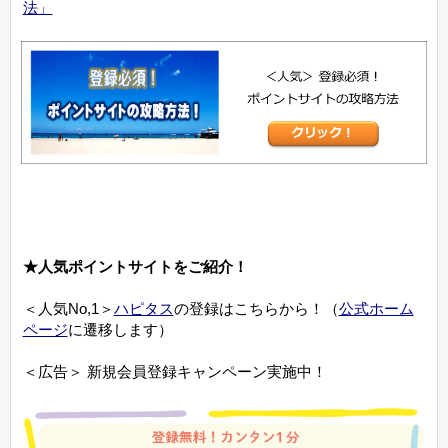
法」
★人気ポイントサイトをご紹介！
＜人気No,1＞
ハピタス
の登録はこちらから！（
公式ホーム
ページ
に遷移します）
＜広告＞ 新規会員登録キャンペーン実施中！