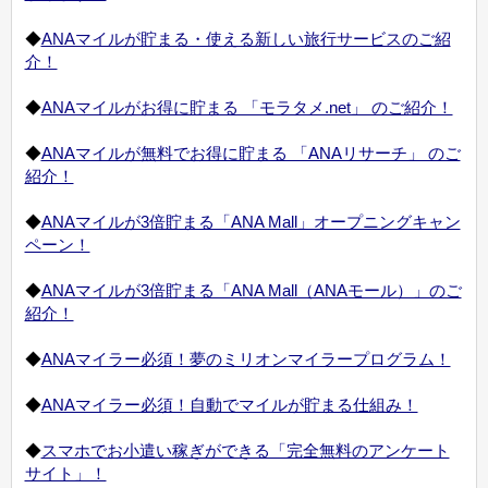
◆
ANAマイルが貯まる・使える新しい旅行サービスのご紹
介！
◆
ANAマイルがお得に貯まる 「モラタメ.net」 のご紹介！
◆
ANAマイルが無料でお得に貯まる 「ANAリサーチ」 のご
紹介！
◆
ANAマイルが3倍貯まる「ANA Mall」オープニングキャン
ペーン！
◆
ANAマイルが3倍貯まる「ANA Mall（ANAモール）」のご
紹介！
◆
ANAマイラー必須！夢のミリオンマイラープログラム！
◆
ANAマイラー必須！自動でマイルが貯まる仕組み！
◆
スマホでお小遣い稼ぎができる「完全無料のアンケート
サイト」！