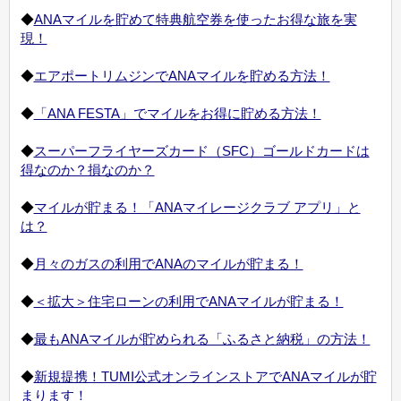
◆
ANAマイルを貯めて特典航空券を使ったお得な旅を実
現！
◆
エアポートリムジンでANAマイルを貯める方法！
◆
「ANA FESTA」でマイルをお得に貯める方法！
◆
スーパーフライヤーズカード（SFC）ゴールドカードは
得なのか？損なのか？
◆
マイルが貯まる！「ANAマイレージクラブ アプリ」と
は？
◆
月々のガスの利用でANAのマイルが貯まる！
◆
＜拡大＞住宅ローンの利用でANAマイルが貯まる！
◆
最もANAマイルが貯められる「ふるさと納税」の方法！
◆
新規提携！TUMI公式オンラインストアでANAマイルが貯
まります！