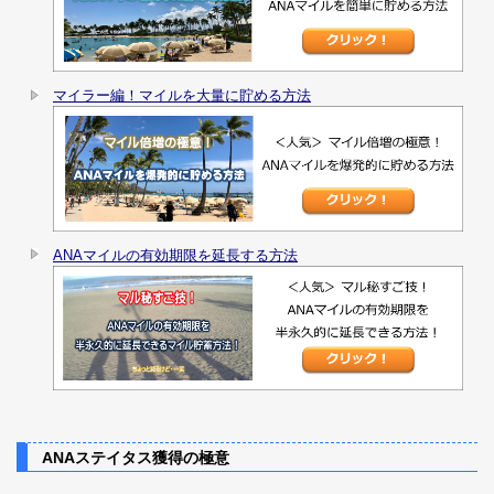
マイラー編！マイルを大量に貯める方法
ANAマイルの有効期限を延長する方法
ANAステイタス獲得の極意