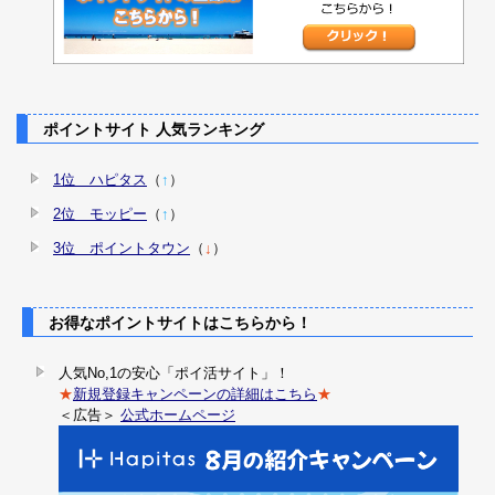
ポイントサイト 人気ランキング
1位 ハピタス
（
↑
）
2位 モッピー
（
↑
）
3位 ポイントタウン
（
↓
）
お得なポイントサイトはこちらから！
人気No,1の安心「ポイ活サイト」！
★
新規登録キャンペーンの詳細はこちら
★
＜広告＞
公式ホームページ