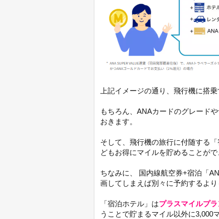
上記イメージの通り、飛行機に搭乗
もちろん、ANAカードのグレード
おきます。
そして、飛行機の旅行に付随する「
どもお得にマイルを貯めることがで
ちなみに、 国内線航空券+宿泊「A
画してしまえば別々に予約するより
「宿泊ホテル」は
プラスマイルプラ
うことで貯まるマイル以外に3,00