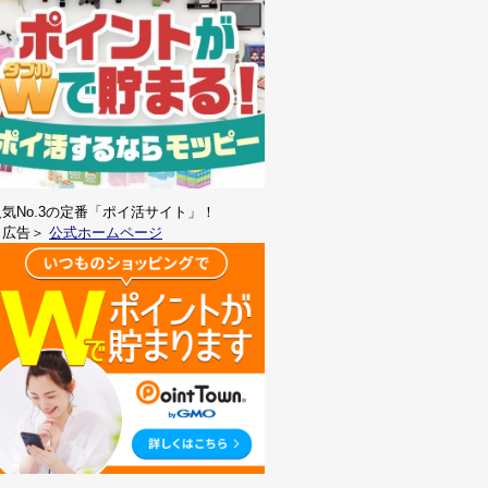
人気No.3の定番「ポイ活サイト」！
＜広告＞
公式ホームページ