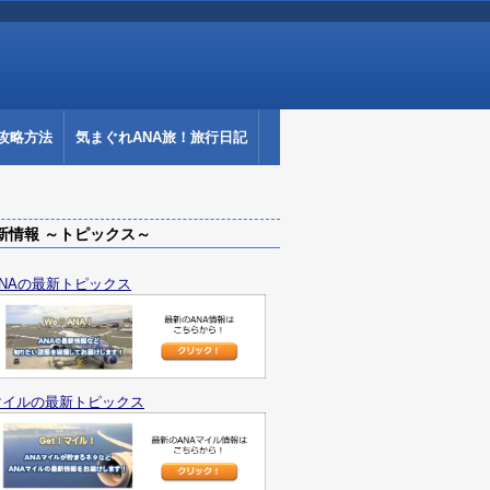
攻略方法
気まぐれANA旅！旅行日記
情報 ～トピックス～
ANAの最新トピックス
マイルの最新トピックス