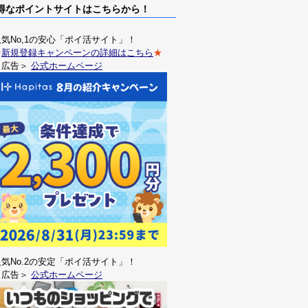
なポイントサイトはこちらから！
人気No,1の安心「ポイ活サイト」！
★
新規登録キャンペーンの詳細はこちら
★
＜広告＞
公式ホームページ
人気No.2の安定「ポイ活サイト」！
＜広告＞
公式ホームページ