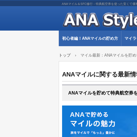
ANAマイル＆SFC修行－特典航空券を使った安くて優
初心者編！ANAマイルの貯め方
マイラ
トップ
›
マイル最新：ANAマイルを貯
ANAマイルに関する最新
ANAマイルを貯めて特典航空券