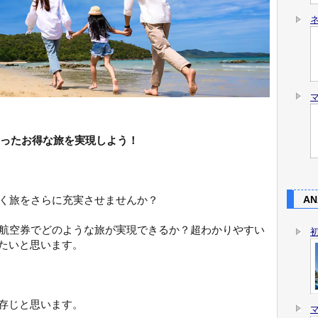
使ったお得な旅を実現しよう！
行く旅をさらに充実させませんか？
AN
典航空券でどのような旅が実現できるか？超わかりやすい
たいと思います。
存じと思います。