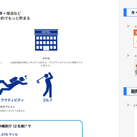
キャ
期間