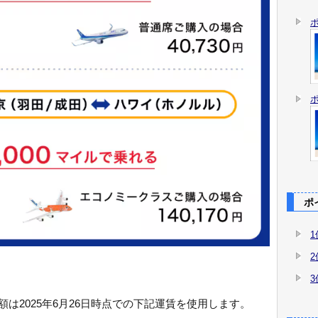
ポイ
は2025年6月26日時点での下記運賃を使用します。