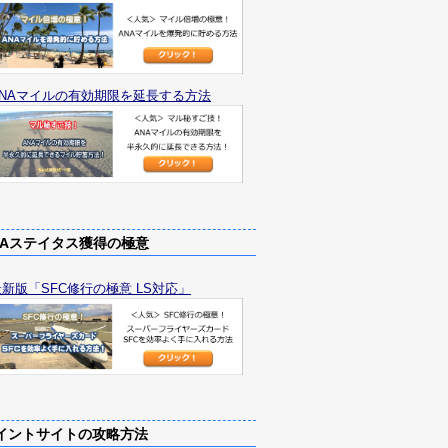
ANAマイルの有効期限を延長する方法
Aステイタス獲得の極意
最新版「SFC修行の極意 LS対応」
ントサイトの攻略方法