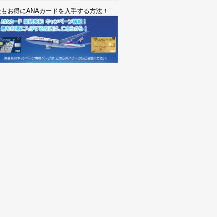
最もお得にANAカードを入手する方法！