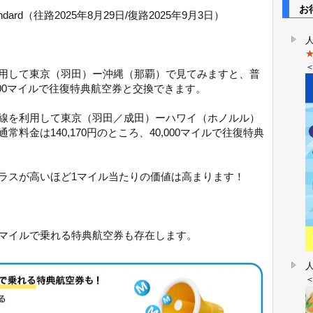
お得
dard（往路2025年8月29日/復路2025年9月3日）
用して東京（羽田）ー沖縄（那覇）で見てみますと、普
,000マイルで往復特典航空券と交換できます。
線を利用して東京（羽田／成田）ーハワイ（ホノルル）
料金は140,170円のところ、40,000マイルで往復特典
ラスが高いほど1マイル当たりの価値は高まります！
マイルで乗れる特典航空券も存在します。