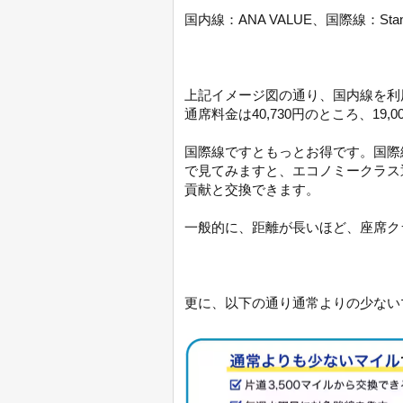
国内線：ANA VALUE、国際線：Stan
上記イメージ図の通り、国内線を利
通席料金は40,730円のところ、19
国際線ですともっとお得です。国際
で見てみますと、エコノミークラス通常
貢献と交換できます。
一般的に、距離が長いほど、座席ク
更に、以下の通り通常よりの少ない