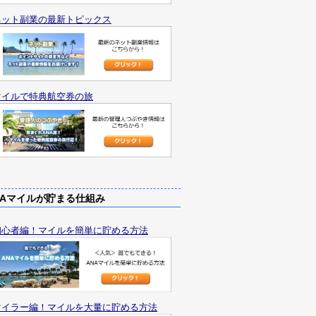
ネット副業の最新トピックス
マイルで特典航空券の旅
Aマイルが貯まる仕組み
初心者編！マイルを簡単に貯める方法
マイラー編！マイルを大量に貯める方法