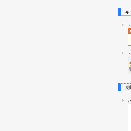
キャ
期間