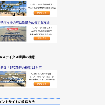
ANAマイルの有効期限を延長する方法
Aステイタス獲得の極意
最新版「SFC修行の極意 LS対応」
ントサイトの攻略方法