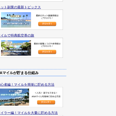
ネット副業の最新トピックス
マイルで特典航空券の旅
Aマイルが貯まる仕組み
初心者編！マイルを簡単に貯める方法
マイラー編！マイルを大量に貯める方法