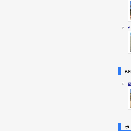
AN
ポイ