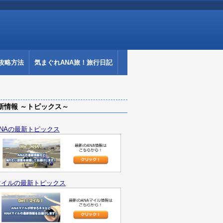
攻略方法
気まぐれANA旅！旅行日記
情報 ～トピックス～
ANAの最新トピックス
マイルの最新トピックス