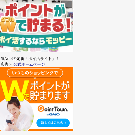
人気No.3の定番「ポイ活サイト」！
＜広告＞
公式ホームページ