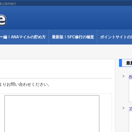
雅な海外旅行
ー編！ANAマイルの貯め方
最新版！SFC修行の極意
ポイントサイトの
最新
よりお問い合わせください。