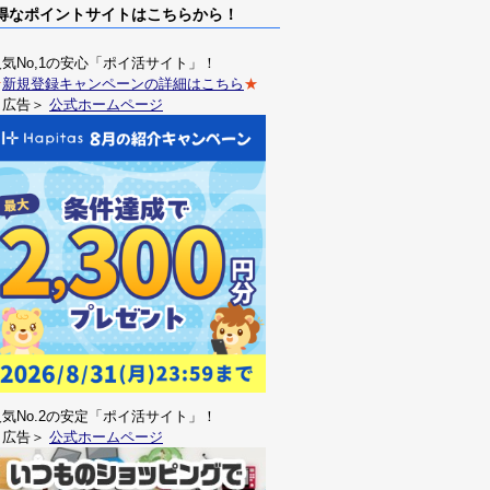
なポイントサイトはこちらから！
人気No,1の安心「ポイ活サイト」！
★
新規登録キャンペーンの詳細はこちら
★
＜広告＞
公式ホームページ
人気No.2の安定「ポイ活サイト」！
＜広告＞
公式ホームページ