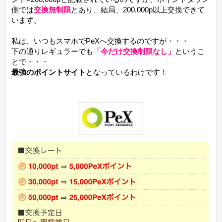
側では
交換無制限
とあり、結局、200,000p以上交換できて
います。
私は、いつもスマホでPeXへ交換するのですが・・・
下の通りレギュラーでも
「今だけ交換制限なし」
というこ
とで・・・
最強のポイントサイト
となっているわけです！