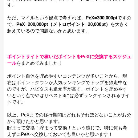
す。
ただ、マイルという観点で考えれば、
PeX=300,000pt
ですの
で、
PeX=200,000pt（メトロポイント=20,000pt）
を大きく
超えているので問題ないかと思います。
ポイントサイトで稼いだポイントをPeXに交換するスケジュ
ール
をまとめてみました！
ポイント自体を貯めやすいコンテンツが多いことから、現
在は
ポイントタウン
が人気ランキングでトップを独走中な
のですが、ハピタスも還元率が高く、ポイントを貯めやす
いという点でやはりベスト3には必ずランクインされるサイ
トです。
以上、PeXまでの移行期間はどれもそれほどないことがお分
かり頂けたかと思います。
貯まって交換！貯まって交換！という感じで、特に何も考
えずにPeXへ交換しておいても良いかと思います！