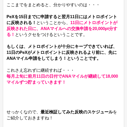
ここまでをまとめると、分かりやすいのは・・・
PeXを15日までに申請すると翌月11日にはメトロポイント
に反映される！
ということから、
11日にメトロポイントが
反映された日に、ANAマイルへの交換申請を20,000pt分す
る！
というクセをつけるということです。
もしくは、メトロポイントが十分にキープできていれば、
11日のPeXがメトロポイントに反映されるより前に、先に
ANAマイル申請をしてしまう！ということです。
これさえ忘れずに継続すれば・・・
毎月上旬に前月11日の日付でANAマイルが継続して18,000
マイルずつ貯まっていきます！
せっかくなので、
最近検証してみた反映のスケジュール
を
ご紹介しておきますね！