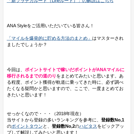
「新ソラチカルート（Lineルート）」の解説はこちら
ANA Styleをご活用いただいている皆さん！
「マイルを爆発的に貯める方法のまとめ」
はマスターされ
ましたでしょうか？
今回は、
ポイントサイトで稼いだポイントがANAマイルに
移行されるまでの道のり
をまとめてみたいと思います。あ
る程度、ポイント獲得が軌道に乗ってきた時に、必ず調べ
たくなる疑問かと思いますので、ここで、一度まとめてお
きたいと思います！
せっかくなので・・・（2018年現在）
当サイトから登録の多いランキングを参考に、
登録数No,1
の
ポイントタウン
と、
登録数No,2
の
ハピタス
をピックアッ
プして解説してみたいと思います！