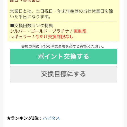
★ランキング2位
：
ハピタス