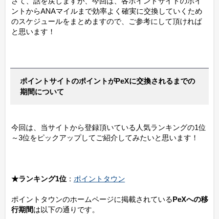
さて、話を戻しますが、今回は、各ポイントサイトのポイ
ントからANAマイルまで効率よく確実に交換していくため
のスケジュールをまとめますので、ご参考にして頂ければ
と思います！
ポイントサイトのポイントがPeXに交換されるまでの
期間について
今回は、当サイトから登録頂いている人気ランキングの1位
～3位をピックアップしてご紹介してみたいと思います！
★ランキング1位
：
ポイントタウン
ポイントタウンのホームページに掲載されている
PeXへの移
行期間
は以下の通りです。