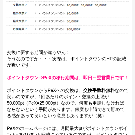
交換に要する期間が違うやん！
そうなのですが・・・実際は、ポイントタウンのHPの記載
が近いです。
ポイントタウン⇒PeXの移行期間は、即日～翌営業日です！
ポイントタウンからPeXへの交換は、
交換手数料無料
なので
良いのですが、1回あたりのポイント交換の上限が
50,000pt（PeX=25,000pt）なので、何度も申請しなければ
ならないという手間があります。何度も申請できて貯めて
る感があって良いという意見もありますが（笑）
PeXのホームページには、月間最大ptがポイントタウンポイ
ント=200,000pと記載されているのですが、ポイントタウン