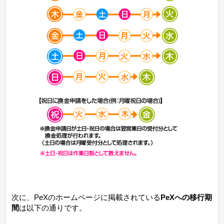
次に、PeXのホームページに掲載されている
PeXへの移行期
間
は以下の通りです。