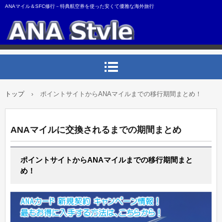
ANAマイル＆SFC修行－特典航空券を使った安くて優雅な海外旅行
トップ
›
ポイントサイトからANAマイルまでの移行期間まとめ！
ANAマイルに交換されるまでの期間まとめ
ポイントサイトからANAマイルまでの移行期間まと
め！