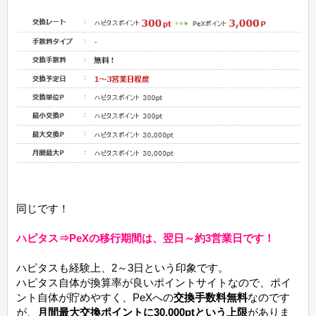
同じです！
ハピタス⇒PeXの移行期間は、翌日～約3営業日です！
ハピタスも経験上、2～3日という印象です。
ハピタス自体が換算率が良いポイントサイトなので、ポイ
ント自体が貯めやすく、PeXへの
交換手数料無料
なのです
が、
月間最大交換ポイントに30,000ptという上限
がありま