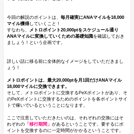
今回の解説のポイントは、
毎月確実にANAマイルを18,000
マイル獲得
していくこと！
すなわち、
メトロポイント20,000ptをスケジュール通り
ANAマイルに変換していくための基礎知識
を確認しておき
ましょう！という企画です。
詳しい話に移る前に全体的なイメージをしていただきまし
ょう！
メトロポイントは、最大20,000ptを月1回だけANAマイル
18,000マイルに交換できます。
そして、メトロポイントに交換するPeXポイントがあり、そ
のPeXポイントに交換するためのポイントを各ポイントサイ
トで稼いでいるということになります。
ここで注意していただきたいのは、それぞれの交換にはそ
れぞれの
「移行期間」
があるということです。要するにポ
イントを交換するのに一定時間がかかるということです。