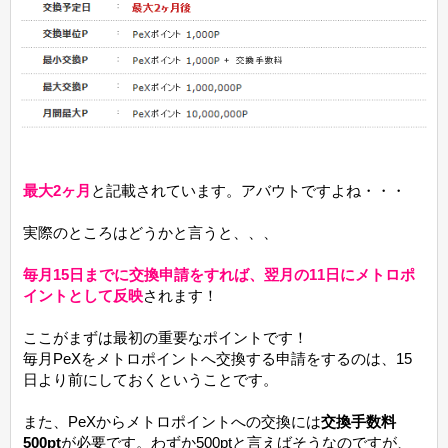
最大2ヶ月
と記載されています。アバウトですよね・・・
実際のところはどうかと言うと、、、
毎月15日までに交換申請をすれば、翌月の11日にメトロポ
イントとして反映
されます！
ここがまずは最初の重要なポイントです！
毎月PeXをメトロポイントへ交換する申請をするのは、15
日より前にしておくということです。
また、PeXからメトロポイントへの交換には
交換手数料
500pt
が必要です。わずか500ptと言えばそうなのですが、