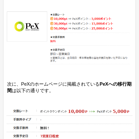
次に、PeXのホームページに掲載されている
PeXへの移行期
間
は以下の通りです。