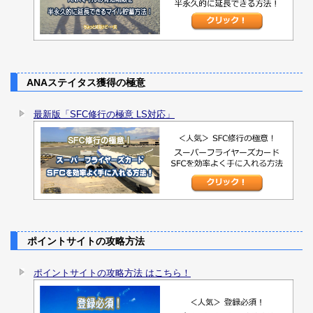
ANAステイタス獲得の極意
最新版「SFC修行の極意 LS対応」
ポイントサイトの攻略方法
ポイントサイトの攻略方法 はこちら！