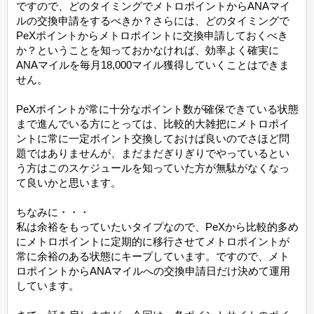
ですので、どのタイミングでメトロポイントからANAマイ
ルの交換申請をするべきか？さらには、どのタイミングで
PeXポイントからメトロポイントに交換申請しておくべき
か？ということを知っておかなければ、効率よく確実に
ANAマイルを毎月18,000マイル獲得していくことはできま
せん。
PeXポイントが常に十分なポイント数が確保できている状態
まで進んでいる方にとっては、比較的大雑把にメトロポイ
ントに常に一定ポイント交換しておけば良いのでさほど問
題ではありませんが、まだまだぎりぎりでやっているとい
う方はこのスケジュールを知っていた方が無駄がなくなっ
て良いかと思います。
ちなみに・・・
私は余裕をもっていたいタイプなので、PeXから比較的多め
にメトロポイントに定期的に移行させてメトロポイントが
常に余裕のある状態にキープしています。ですので、メト
ロポイントからANAマイルへの交換申請日だけ決めて運用
しています。