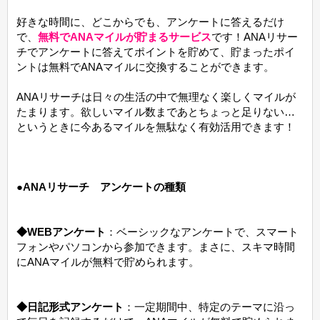
好きな時間に、どこからでも、アンケートに答えるだけ
で、
無料でANAマイルが貯まるサービス
です！ANAリサー
チでアンケートに答えてポイントを貯めて、貯まったポイ
ントは無料でANAマイルに交換することができます。
ANAリサーチは日々の生活の中で無理なく楽しくマイルが
たまります。欲しいマイル数まであとちょっと足りない…
というときに今あるマイルを無駄なく有効活用できます！
●
ANAリサーチ アンケートの種類
◆WEBアンケート
：ベーシックなアンケートで、スマート
フォンやパソコンから参加できます。まさに、スキマ時間
にANAマイルが無料で貯められます。
◆日記形式アンケート
：一定期間中、特定のテーマに沿っ