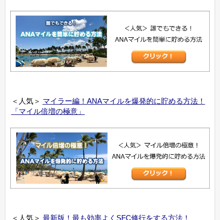
＜人気＞
マイラー編！ANAマイルを爆発的に貯める方法！
「マイル倍増の極意」
＜人気＞
最新版！最も効率よくSFC修行をする方法！