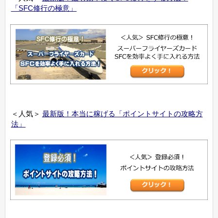
「SFC修行の極意」
＜人気＞
最新版！本当に稼げる「ポイントサイトの攻略方
法」