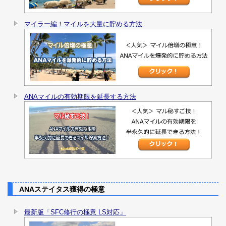
マイラー編！マイルを大量に貯める方法
ANAマイルの有効期限を延長する方法
ANAステイタス獲得の極意
最新版「SFC修行の極意 LS対応」