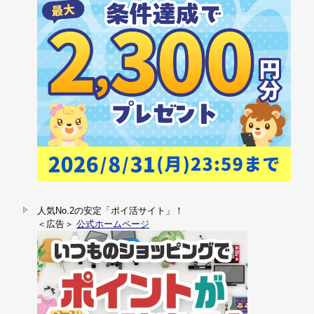
人気No.2の安定「ポイ活サイト」！
＜広告＞
公式ホームページ