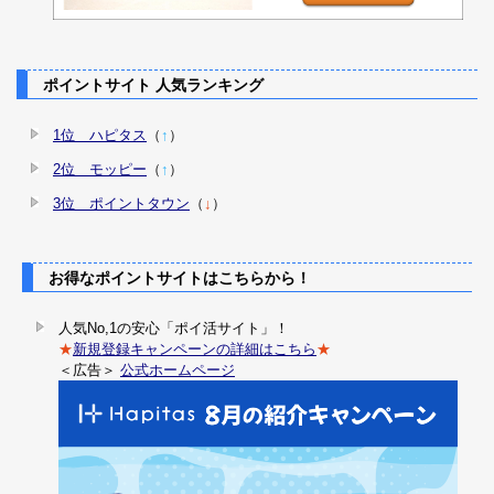
ポイントサイト 人気ランキング
1位 ハピタス
（
↑
）
2位 モッピー
（
↑
）
3位 ポイントタウン
（
↓
）
お得なポイントサイトはこちらから！
人気No,1の安心「ポイ活サイト」！
★
新規登録キャンペーンの詳細はこちら
★
＜広告＞
公式ホームページ