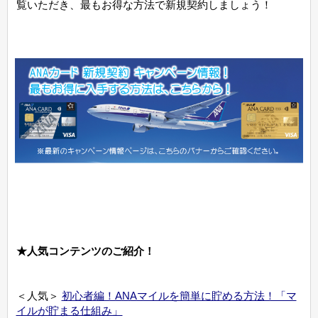
覧いただき、最もお得な方法で新規契約しましょう！
★人気コンテンツのご紹介！
＜人気＞
初心者編！ANAマイルを簡単に貯める方法！「マ
イルが貯まる仕組み」