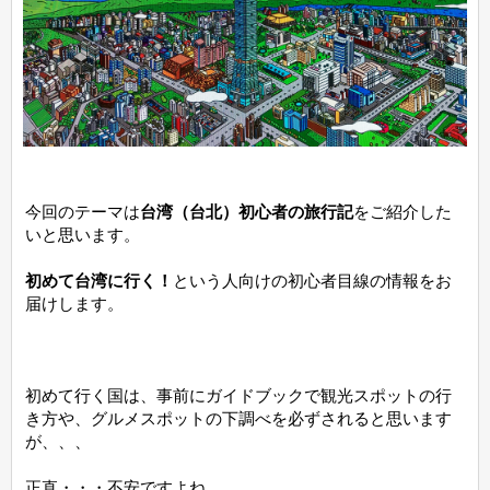
今回のテーマは
台湾（台北）初心者の旅行記
をご紹介した
いと思います。
初めて台湾に行く！
という人向けの初心者目線の情報をお
届けします。
初めて行く国は、事前にガイドブックで観光スポットの行
き方や、グルメスポットの下調べを必ずされると思います
が、、、
正直・・・不安ですよね。