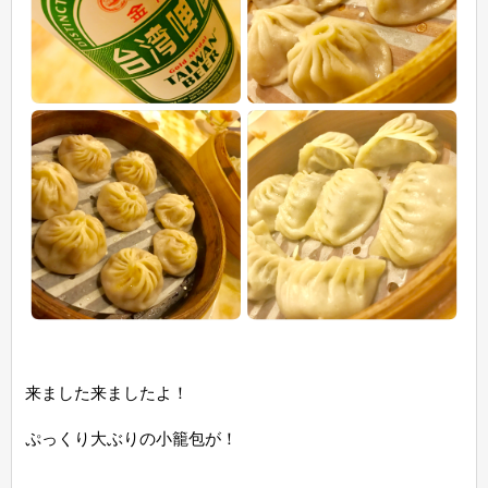
来ました来ましたよ！
ぷっくり大ぶりの小籠包が！