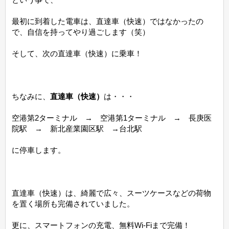
最初に到着した電車は、直達車（快速）ではなかったの
で、自信を持ってやり過ごします（笑）
そして、次の直達車（快速）に乗車！
ちなみに、
直達車（快速）
は・・・
空港第2ターミナル → 空港第1ターミナル → 長庚医
院駅 → 新北産業園区駅 →台北駅
に停車します。
直達車（快速）は、綺麗で広々、スーツケースなどの荷物
を置く場所も完備されていました。
更に、スマートフォンの充電、無料Wi-Fiまで完備！