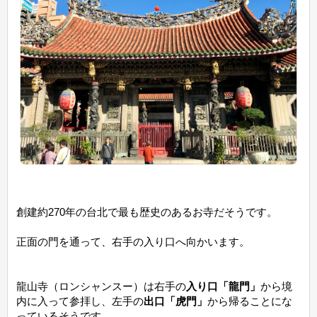
創建約270年の台北で最も歴史のあるお寺だそうです。
正面の門を通って、右手の入り口へ向かいます。
龍山寺（ロンシャンスー）は右手の
入り口「龍門」
から境
内に入って参拝し、左手の
出口「虎門」
から帰ることにな
っているそうです。