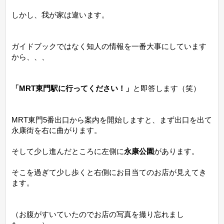
しかし、我が家は違います。
ガイドブックではなく知人の情報を一番大事にしています
から、、、
「MRT東門駅に行ってください！」
と即答します（笑）
MRT東門5番出口から案内を開始しますと、まず出口を出て
永康街を右に曲がります。
そして少し進んだところに左側に
永康公園
があります。
そこを過ぎて少し歩くと右側にお目当てのお店が見えてき
ます。
（お腹がすいていたのでお店の写真を撮り忘れまし