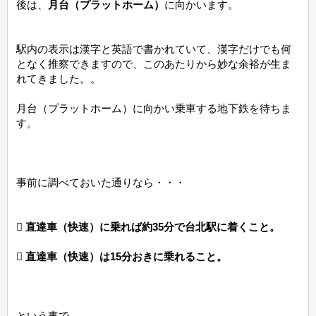
後は、
月台（プラットホーム）
に向かいます。
駅内の表示は漢字と英語で書かれていて、漢字だけでも何
となく推察できますので、このあたりから妙な余裕が生ま
れてきました。。
月台（プラットホーム）に向かい乗車する地下鉄を待ちま
す。
事前に調べておいた通りなら・・・
 直達車（快速）に乗れば約35分で台北駅に着くこと。
 直達車（快速）は15分おきに乗れること。
という事で、