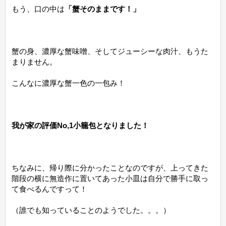
もう、口の中は
「蟹そのままです！」
蟹の身、濃厚な蟹味噌、そしてジューシーな肉汁、もうた
まりません。
こんなに濃厚な蟹一色の一包み！
我が家の評価No,1小籠包となりました！
ちなみに、帰り際に分かったことなのですが、上ってきた
階段の横に無造作に置いてあった小皿は自分で勝手に取っ
て食べるんですって！
（誰でも知っていることのようでした。。。）