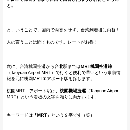
と。
と、いうことで、国内で両替をせず、台湾到着後に両替！
人の言うことは聞くものです。レートがお得！
次に、台湾桃園空港から台北駅までは
MRT桃園空港線
（Taoyuan Airport MRT）で行くと便利で早いという事前情
報を元に桃園MRTエアポート駅を探します。
桃園MRTエアポート駅は、
桃園機場捷運
（Taoyuan Airport
MRT）という看板の文字を頼りに向かいます。
キーワードは
「MRT」
という文字です（笑）