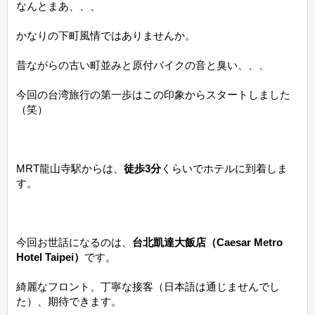
なんとまあ、、、
かなりの下町風情ではありませんか。
昔ながらの古い町並みと原付バイクの音と臭い、、、
今回の台湾旅行の第一歩はこの印象からスタートしました
（笑）
MRT龍山寺駅からは、
徒歩3分
くらいでホテルに到着しま
す。
今回お世話になるのは、
台北凱達大飯店（Caesar Metro
Hotel Taipei）
です。
綺麗なフロント、丁寧な接客（日本語は通じませんでし
た）、期待できます。