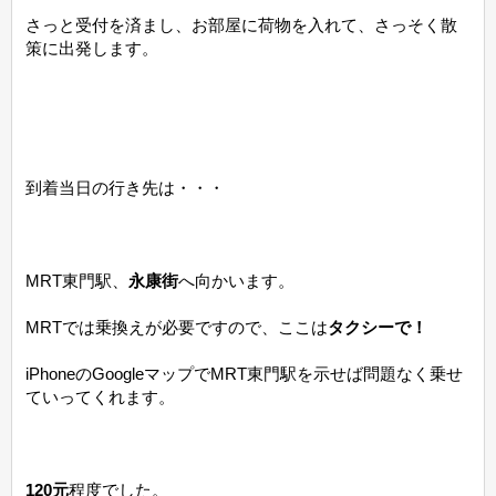
さっと受付を済まし、お部屋に荷物を入れて、さっそく散
策に出発します。
到着当日の行き先は・・・
MRT東門駅、
永康街
へ向かいます。
MRTでは乗換えが必要ですので、ここは
タクシーで！
iPhoneのGoogleマップでMRT東門駅を示せば問題なく乗せ
ていってくれます。
120元
程度でした。