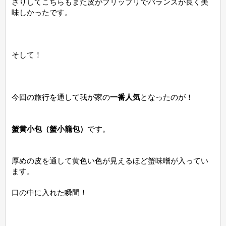
さりしてこちらもまた皮がプリップリでバランスが良く美
味しかったです。
そして！
今回の旅行を通して我が家の
一番人気
となったのが！
蟹黄小包（蟹小籠包）
です。
厚めの皮を通して黄色い色が見えるほど蟹味噌が入ってい
ます。
口の中に入れた瞬間！