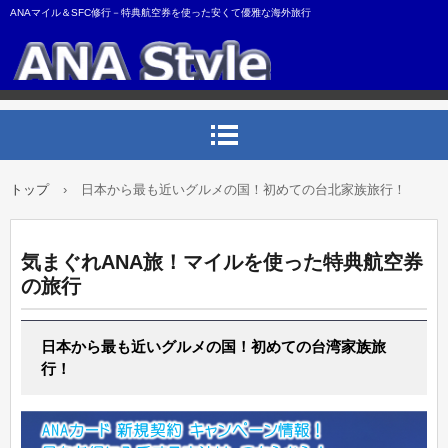
ANAマイル＆SFC修行－特典航空券を使った安くて優雅な海外旅行
トップ
›
日本から最も近いグルメの国！初めての台北家族旅行！
気まぐれANA旅！マイルを使った特典航空券
の旅行
日本から最も近いグルメの国！初めての台湾家族旅
行！