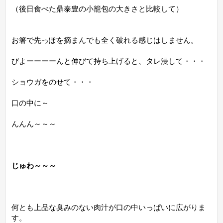
（後日食べた鼎泰豊の小籠包の大きさと比較して）
お箸で先っぽを摘まんでも全く破れる感じはしません。
びよーーーーんと伸びて持ち上げると、タレ浸して・・・
ショウガをのせて・・・
口の中に～
んんん～～～
じゅわ～～～
何とも上品な臭みのない肉汁が口の中いっぱいに広がりま
す。