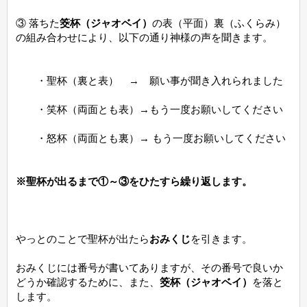
③ 落ちた
筊杯（ジャオベイ）
の表（平面）裏（ふくらみ）
の組み合わせにより、以下の通り神様の声を聞きます。
・聖杯（裏と表） → 願い事が聞き入れられました
・笑杯（両面とも表）→もう一度お願いしてください
・怒杯（両面とも裏）→ もう一度お願いしてください
※聖杯が出るまで①～③をひたすら繰り返します。
やっとのことで聖杯が出たら
おみくじ
を引きます。
おみくじには番号が書いてありますが、その番号で良いか
どうか確認するために、また、
筊杯（ジャオベイ）
を落と
します。