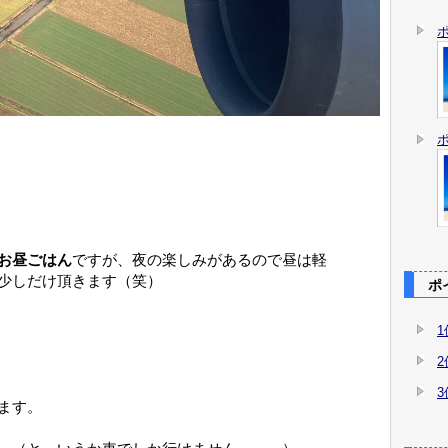
お昼ごはん
ですが、夜の楽しみがあるので昼は軽
少しだけ頂きます（笑）
ポイ
ます。