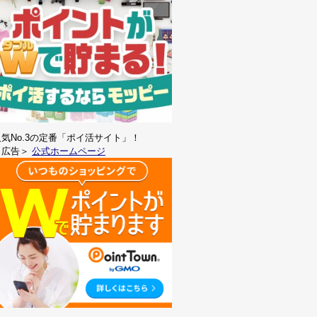
人気No.3の定番「ポイ活サイト」！
＜広告＞
公式ホームページ