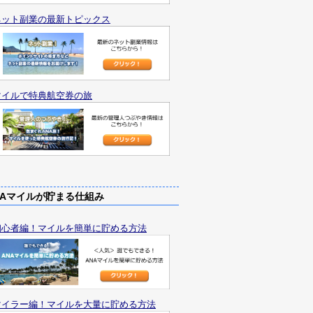
ネット副業の最新トピックス
マイルで特典航空券の旅
Aマイルが貯まる仕組み
初心者編！マイルを簡単に貯める方法
マイラー編！マイルを大量に貯める方法