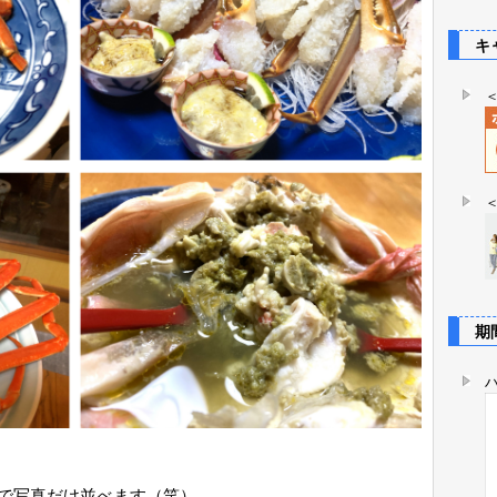
キャ
期間
で写真だけ並べます（笑）