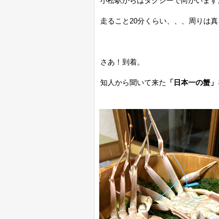
小松駅からはタクシーで向かいます
走ること20分くらい、、、周りは
さあ！到着。
知人から聞いて来た
「日本一の蟹」