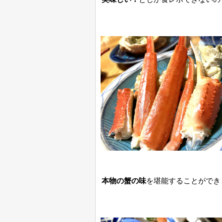
本物の蟹の味
を堪能することができ