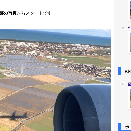
跡の写真
からスタートです！
AN
ポイ