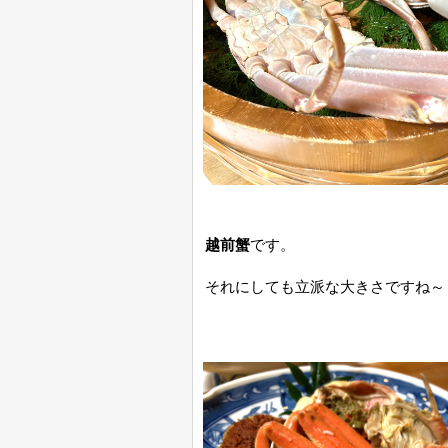
越前蟹
です。
それにしても立派な大きさですね～