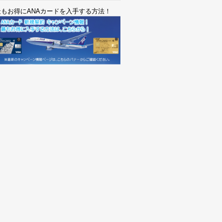
最もお得にANAカードを入手する方法！