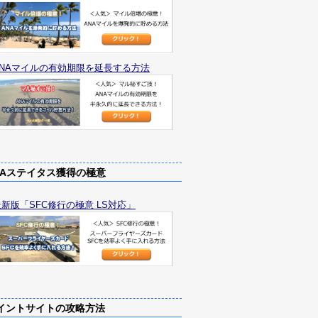
ANAマイルの有効期限を延長する方法
Aステイタス獲得の極意
最新版「SFC修行の極意 LS対応」
ントサイトの攻略方法