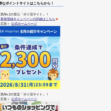
なポイントサイトはこちらから！
人気No,1の安心「ポイ活サイト」！
★
新規登録キャンペーンの詳細はこちら
★
＜広告＞
公式ホームページ
人気No.2の安定「ポイ活サイト」！
＜広告＞
公式ホームページ