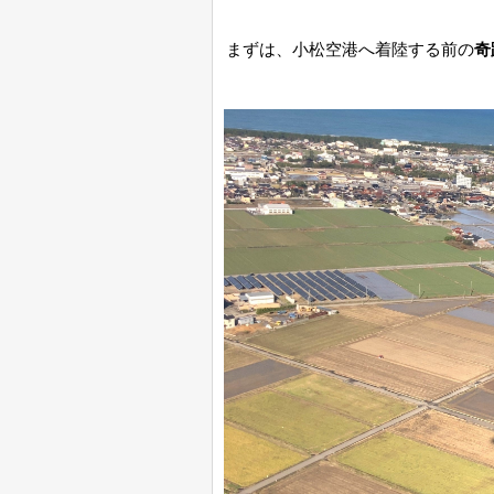
まずは、小松空港へ着陸する前の
奇