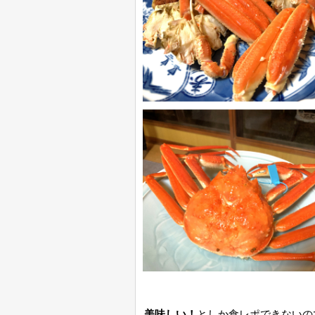
美味しい！
としか食レポできないの