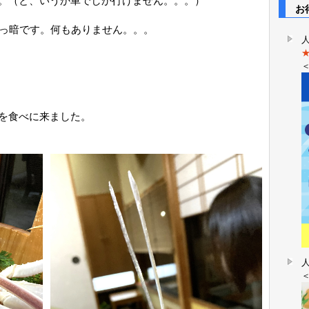
。（と、いうか車でしか行けません。。。）
お得
真っ暗です。何もありません。。。
を食べに来ました。