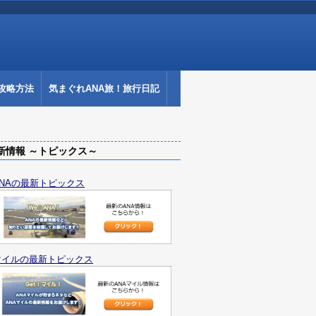
攻略方法
気まぐれANA旅！旅行日記
情報 ～トピックス～
ANAの最新トピックス
マイルの最新トピックス