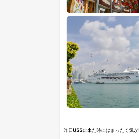
昨日
USS
に来た時にはまったく気が