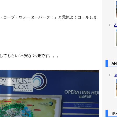
・コーブ・ウォーターパーク！」と元気よくコールしま
してもらい“不安な”出発です。。。
AN
ポイ