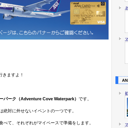
行きますよ！
AN
Adventure Cove Waterpark）
です。
は絶対に外せないイベントの一つです。
食べて、それぞれがマイペースで準備をします。