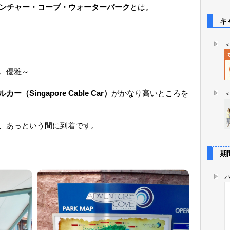
ンチャー・コーブ・ウォーターパーク
とは。
キャ
。優雅～
（Singapore Cable Car）
がかなり高いところを
、あっという間に到着です。
期間