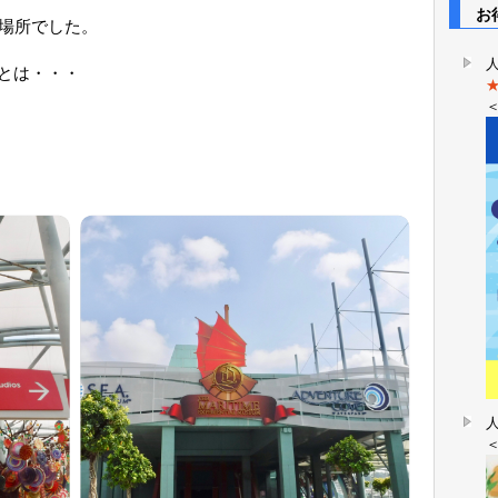
お得
く場所でした。
とは・・・