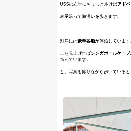
USSの左手にちょっと歩けば
アドベ
表示沿って海沿いを歩きます。
対岸には
豪華客船
が停泊しています
上を見上げれば
シンガポールケーブルカー
進んでいます。
と、写真を撮りながら歩いていると