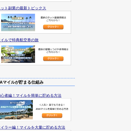
ネット副業の最新トピックス
マイルで特典航空券の旅
Aマイルが貯まる仕組み
初心者編！マイルを簡単に貯める方法
マイラー編！マイルを大量に貯める方法