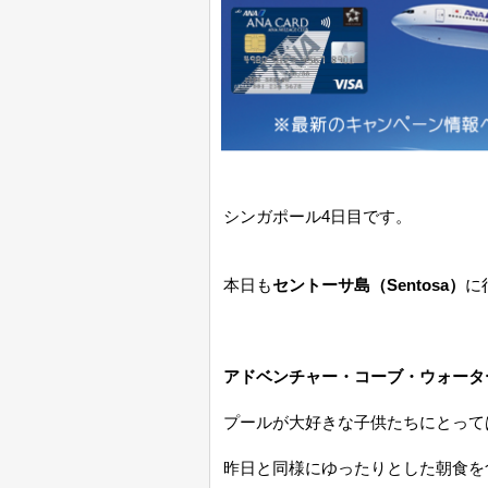
シンガポール4日目です。
本日も
セントーサ島（Sentosa）
に
アドベンチャー・コーブ・ウォーターパーク（
プールが大好きな子供たちにとって
昨日と同様にゆったりとした朝食を