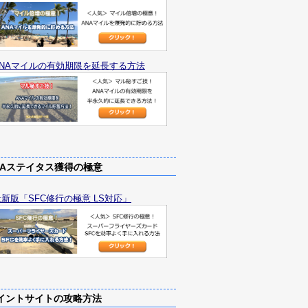
ANAマイルの有効期限を延長する方法
Aステイタス獲得の極意
最新版「SFC修行の極意 LS対応」
ントサイトの攻略方法