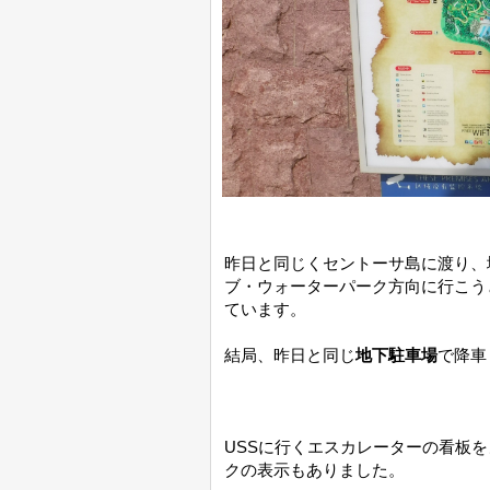
昨日と同じくセントーサ島に渡り、
ブ・ウォーターパーク方向に行こう
ています。
結局、昨日と同じ
地下駐車場
で降車
USSに行くエスカレーターの看板
クの表示もありました。