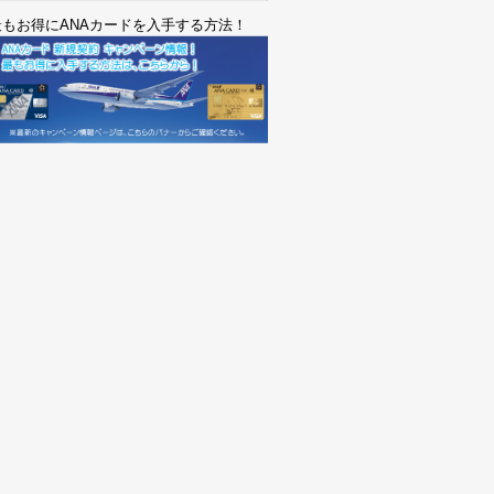
最もお得にANAカードを入手する方法！