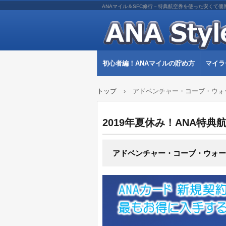
ANAマイル＆SFC修行－特典航空券を使った安くて優
初心者編！ANAマイルの貯め方
マイラ
トップ
›
アドベンチャー・コーブ・ウォー
2019年夏休み！ANA特
アドベンチャー・コーブ・ウォータ