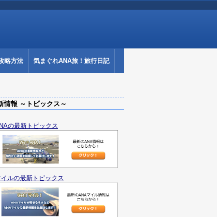
攻略方法
気まぐれANA旅！旅行日記
情報 ～トピックス～
ANAの最新トピックス
マイルの最新トピックス