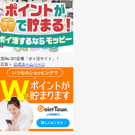
人気No.3の定番「ポイ活サイト」！
＜広告＞
公式ホームページ