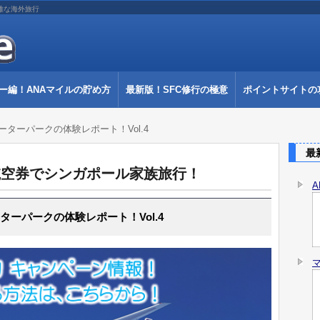
雅な海外旅行
ー編！ANAマイルの貯め方
最新版！SFC修行の極意
ポイントサイトの
ターパークの体験レポート！Vol.4
最新
典航空券でシンガポール家族旅行！
ーパークの体験レポート！Vol.4