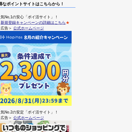
なポイントサイトはこちらから！
人気No,1の安心「ポイ活サイト」！
★
新規登録キャンペーンの詳細はこちら
★
＜広告＞
公式ホームページ
人気No.2の安定「ポイ活サイト」！
＜広告＞
公式ホームページ