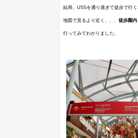
結局、USSを通り過ぎて徒歩で行
地図で見るより近く、、、
徒歩圏内
行ってみてわかりました。