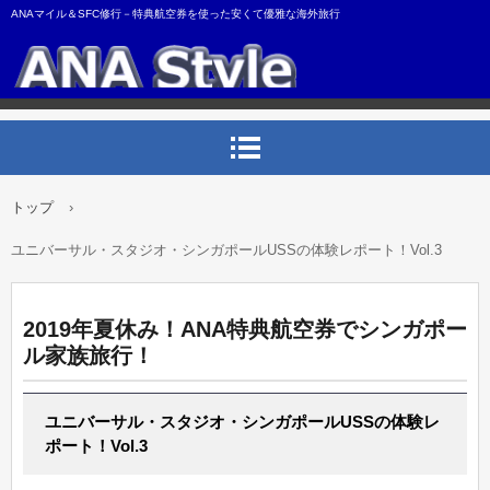
ANAマイル＆SFC修行－特典航空券を使った安くて優雅な海外旅行
トップ
›
ユニバーサル・スタジオ・シンガポールUSSの体験レポート！Vol.3
2019年夏休み！ANA特典航空券でシンガポー
ル家族旅行！
ユニバーサル・スタジオ・シンガポールUSSの体験レ
ポート！Vol.3