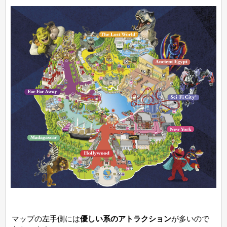
マップの左手側には
優しい系のアトラクション
が多いので