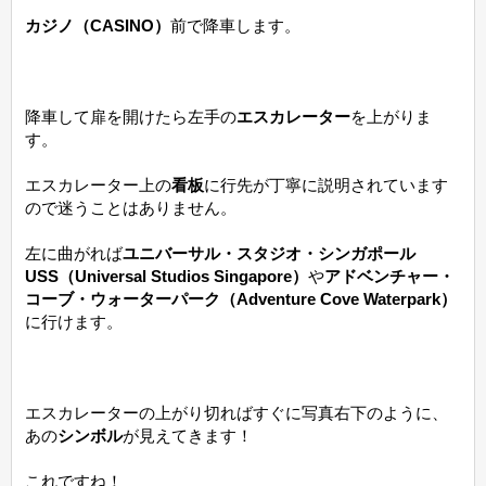
カジノ（CASINO）
前で降車します。
降車して扉を開けたら左手の
エスカレーター
を上がりま
す。
エスカレーター上の
看板
に行先が丁寧に説明されています
ので迷うことはありません。
左に曲がれば
ユニバーサル・スタジオ・シンガポール
USS（Universal Studios Singapore）
や
アドベンチャー・
コーブ・ウォーターパーク（Adventure Cove Waterpark）
に行けます。
エスカレーターの上がり切ればすぐに写真右下のように、
あの
シンボル
が見えてきます！
これですね！