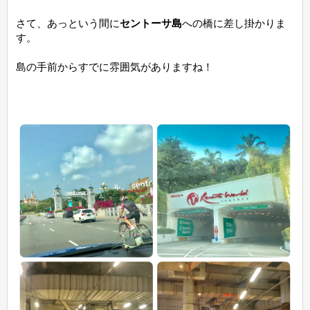
さて、あっという間に
セントーサ島
への橋に差し掛かりま
す。
島の手前からすでに雰囲気がありますね！