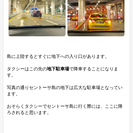
島に上陸するとすぐに地下への入り口があります。
タクシーはこの先の
地下駐車場
で降車することになりま
す。
写真の通りセントーサ島の地下は広大な駐車場となってい
ます。
おそらくタクシーでセントーサ島に行く際には、ここに降
ろされると思います。