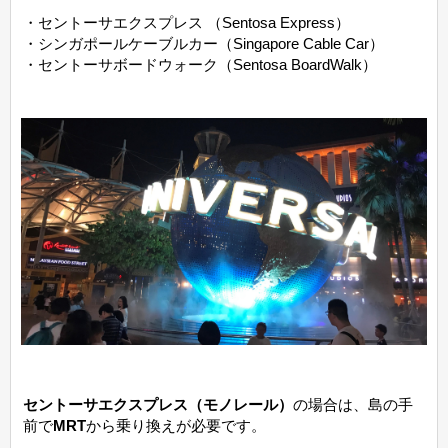
・セントーサエクスプレス （Sentosa Express）
・シンガポールケーブルカー（Singapore Cable Car）
・セントーサボードウォーク（Sentosa BoardWalk）
セントーサエクスプレス（モノレール）
の場合は、島の手
前で
MRT
から乗り換えが必要です。