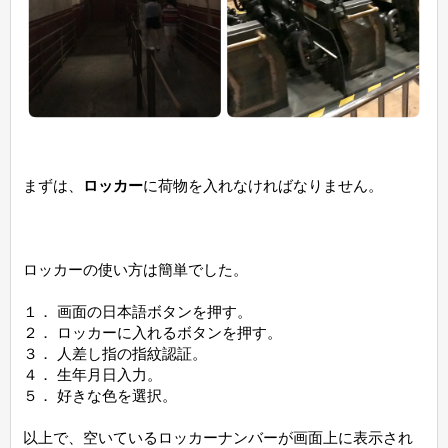
まずは、
ロッカー
に荷物を入れなければなりません。
ロッカーの使い方は簡単でした。
１． 画面の日本語ボタンを押す。
２． ロッカーに入れるボタンを押す。
３． 人差し指の指紋認証。
４． 生年月日入力。
５． 好きな色を選択。
以上で、空いているロッカーナンバーが画面上に表示され