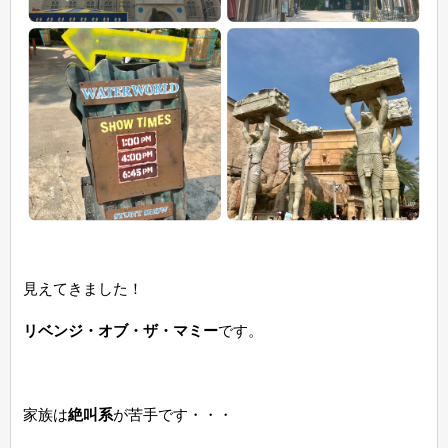
見えてきました！
リベンジ・オブ・ザ・マミー
です。
家族は
絶叫系
が苦手です・・・