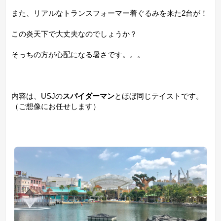
また、リアルなトランスフォーマー着ぐるみを来た2台が！
この炎天下で大丈夫なのでしょうか？
そっちの方が心配になる暑さです。。。
内容は、USJの
スパイダーマン
とほぼ同じテイストです。
（ご想像にお任せします）