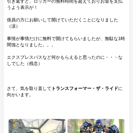
引き返すと、ロッカーの無料時間を超えておりお金を支払
うよう表示が！
係員の方にお願いして開けていただくことになりました
（涙）
事情が事情だけに無料で開けてもらいましたが、無駄な1時
間強となりました。。。
エクスプレスパスなど何かもらえると思ったのに・・・な
しでした（残念）
さて、気を取り直して
トランスフォーマー・ザ・ライド
に
向かいます。