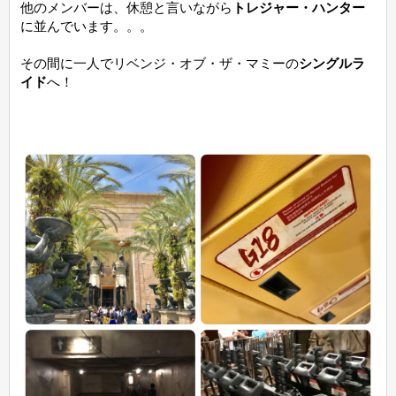
他のメンバーは、休憩と言いながら
トレジャー・ハンター
に並んでいます。。。
その間に一人でリベンジ・オブ・ザ・マミーの
シングルラ
イド
へ！