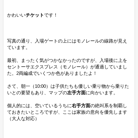
かわいい
チケット
です！
写真の通り、入場ゲートの上にはモノレールの線路が見え
ています。
最初、まったく気がつかなかったのですが、入場後に上を
セントーサエクスプレス（モノレール）が通過していまし
た。2両編成でいくつか色がありましたよ！
さて、朝一（10:00）は子供たちも優しい乗り物から乗りた
いとの要望もあり、マップの
左手方面
に向かいます。
個人的には、空いているうちに
右手方面
の絶叫系を制覇し
ておきたいところですが、ここは家族の意向を優先します
（大人な対応）